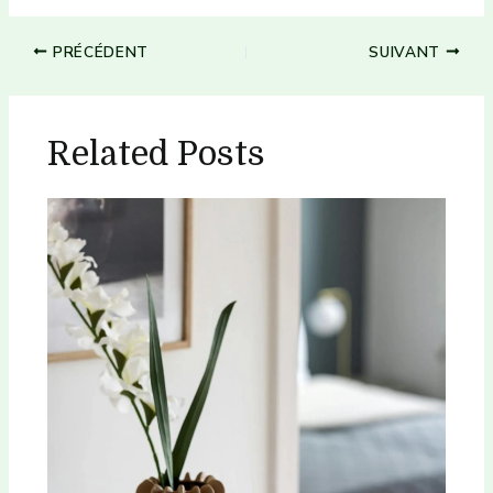
Navigation
PRÉCÉDENT
SUIVANT
des
articles
Related Posts