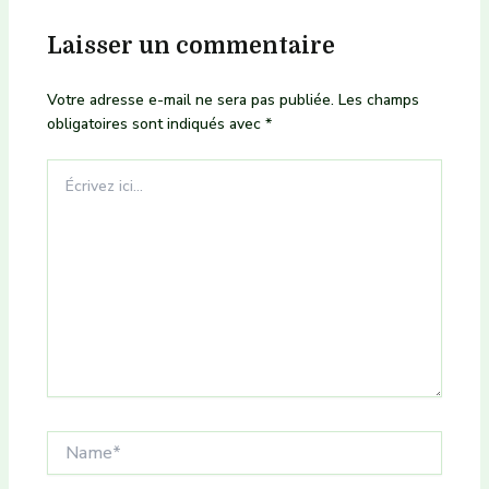
Laisser un commentaire
Votre adresse e-mail ne sera pas publiée.
Les champs
obligatoires sont indiqués avec
*
Écrivez
ici…
Name*